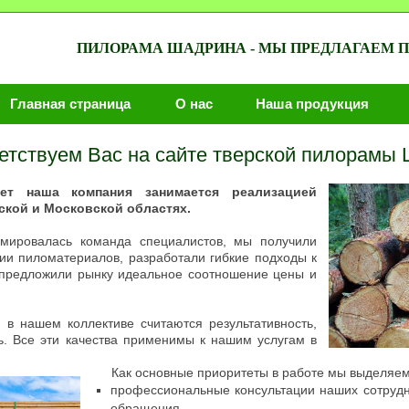
ПИЛОРАМА ШАДРИНА - МЫ ПРЕДЛАГАЕМ
Главная страница
О нас
Наша продукция
етствуем Вас на сайте тверской пилорамы 
ет наша компания занимается реализацией
ской и Московской областях.
мировалась команда специалистов, мы получили
ии пиломатериалов, разработали гибкие подходы к
 предложили рынку идеальное соотношение цены и
в нашем коллективе считаются результативность,
ь. Все эти качества применимы к нашим услугам в
Как основные приоритеты в работе мы выделяем
профессиональные консультации наших сотрудн
обращения