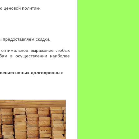
ю ценовой политики
 предоставляем скидки.
 оптимальное выражение любых
 Вам в осуществлении наиболее
овлению новых долгосрочных